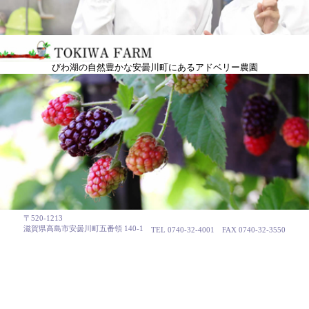
びわ湖の自然豊かな安曇川町にあるアドベリー農園
〒520-1213
滋賀県高島市安曇川町五番領 140-1
TEL 0740-32-4001
FAX 0740-32-3550