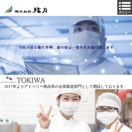
2017年よりアドベリー商品等の企画製造部門として開設しております。